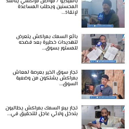
بالفيديو / مواطن مراكشي يناشد
المحسنين ويطلب المساعدة
لإنقاذ…
بائع السمك بمراكش يتعرض
لتهديدات خطيرة بعد فضحه
للمستور بسوق…
تجار سوق الخير بعرصة لمعاش
بمراكش يشتكون من وضعية
السوق…
تجار بيع السمك بمراكش يطالبون
بتدخل ولائي عاجل للتحقيق في…