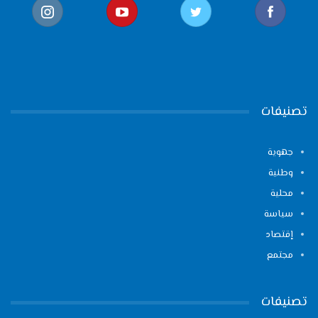
تصنيفات
جهوية
وطنية
محلية
سياسة
إقتصاد
مجتمع
تصنيفات