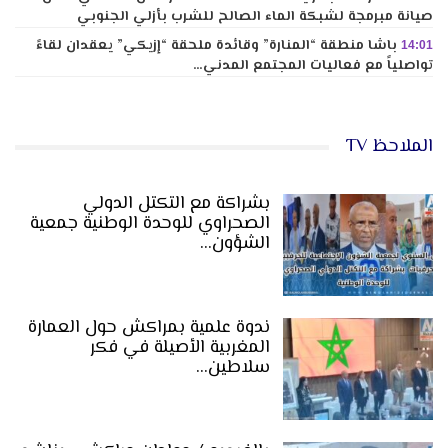
صيانة مبرمجة لشبكة الماء الصالح للشرب بأزلي الجنوبي
باشا منطقة “المنارة” وقائدة ملحقة “إزيكي” يعقدان لقاءً
14:01
تواصلياً مع فعاليات المجتمع المدني…
الملاحظ TV
بشراكة مع التكتل الدولي
الصحراوي للوحدة الوطنية جمعية
الشؤون…
ندوة علمية بمراكش حول العمارة
المغربية الأصيلة في فكر
سلاطين…