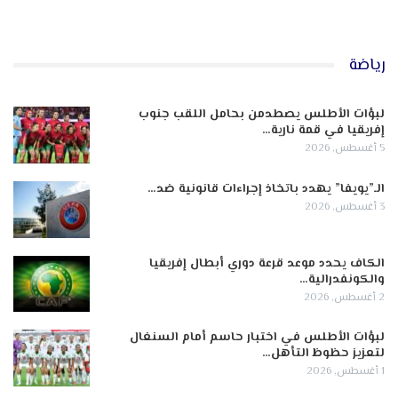
رياضة
لبؤات الأطلس يصطدمن بحامل اللقب جنوب
إفريقيا في قمة نارية…
5 أغسطس, 2026
الـ”يويفا” يهدد باتخاذ إجراءات قانونية ضد…
3 أغسطس, 2026
الكاف يحدد موعد قرعة دوري أبطال إفريقيا
والكونفدرالية…
2 أغسطس, 2026
لبؤات الأطلس في اختبار حاسم أمام السنغال
لتعزيز حظوظ التأهل…
1 أغسطس, 2026