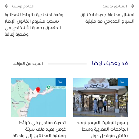
السابق بوست
القادم بوست
افشال محاولة جديدة لاختراق
وقفة احتجاجية بالرباط للمطالبة
السياج الحدودي مع مليلية
بسحب مشروع القانون الإطار
المتعلق بحماية الأشخاص في
وضعية إعاقة‎
قد يعجبك ايضا
المزيد عن المؤلف
أخبار
أخبار
رسوم التوقيت الميسر توحد
تحديث مفاجئ في خرائط
الجامعات المغربية وسط
غوغل يعيد ملف سبتة
نقاش متواصل حول
ومليلية المحتلتين إلى واجهة