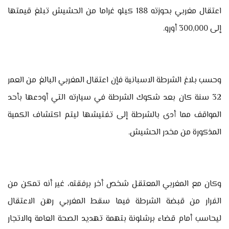
اعتقال مغربي بحوزته 188 كيلو غراما من الحشيش تبلغ قيمتها
إلى 300,000 أورو.
وحسب بلاغ الشرطة الاسبانية فإن اعتقال المغربي البالغ من العمر
32 سنة كان بعد شكوك الشرطة في سيارته التي أودعها بأحد
المواقف مما أدى بالشرطة إلى تفتيشها ليتم اكتشاف الكمية
المذكورة من مخدر الحشيش.
وكان مع المغربي المعتقل شخص أخر برفقته، غير أنه تمكن من
الفرار من قبضة الشرطة فيما سقط المغربي رهن الاعتقال
ليحاسب أمام قضاء برشلونة بتهمة تهديد الصحة العامة والاتجار