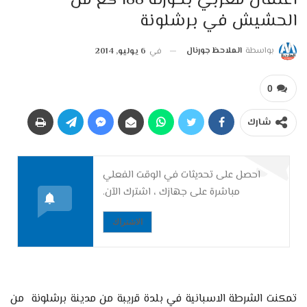
اعتقال مغربي بحوزته 188 كغ من
الحشيش في برشلونة
بواسطة
الملاحظ جورنال
في
6 يوليو, 2014
0
شارك
احصل على تحديثات في الوقت الفعلي
مباشرة على جهازك ، اشترك الآن.
الاشتراك
تمكنت الشرطة الاسبانية في بلدة قريبة من مدينة برشلونة من