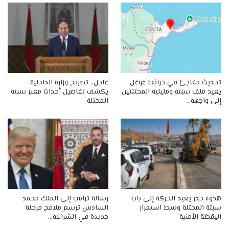
تحديث مفاجئ في خرائط غوغل
عاجل.. تصريح وزارة الداخلية
يعيد ملف سبتة ومليلية المحتلتين
يكشف تفاصيل أحداث معبر سبتة
إلى واجهة…
المحتلة
هدوء حذر يعيد الحركة إلى باب
رسالة ترامب إلى الملك محمد
سبتة المحتلة وسط استمرار
السادس ترسم ملامح مرحلة
اليقظة الأمنية
جديدة في الشراكة…