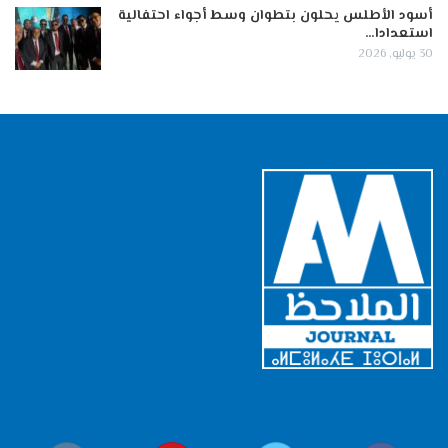
أسود الأطلس يحلون بتطوان وسط أجواء احتفالية
استعدادا…
30 يوليو, 2026