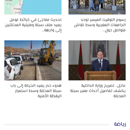
رسوم التوقيت الميسر توحد
تحديث مفاجئ في خرائط غوغل
الجامعات المغربية وسط نقاش
يعيد ملف سبتة ومليلية المحتلتين
متواصل حول…
إلى واجهة…
عاجل.. تصريح وزارة الداخلية
هدوء حذر يعيد الحركة إلى باب
يكشف تفاصيل أحداث معبر سبتة
سبتة المحتلة وسط استمرار
المحتلة
اليقظة الأمنية
رياضة