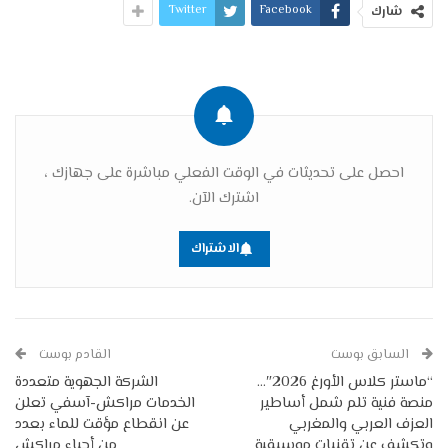
Twitter
Facebook
شارك
احصل على تحديثات في الوقت الفعلي مباشرة على جهازك ،
اشترك الآن.
الاشتراك
السابق بوست
القادم بوست
“ماستر كلاس الأورغ 2026″…
الشركة الجهوية متعددة
منصة فنية تلم شمل أساطير
الخدمات مراكش-آسفي تعلن
العزف العربي والمغربي
عن انقطاع مؤقت للماء بعدد
وتكشف عن تقنيات موسيقية
من أحياء مراكش