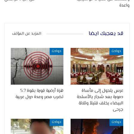
واعدة
قد يعجبك ايضا
المزيد عن المؤلف
حوادث
حوادث
عرس يتحول إلى مأساة
هزة أرضية قوية بقوة 5.7
دموية بعد شجار بالأسلحة
تضرب مصر وعدة دول عربية
البيضاء يخلف قتيلاً وثلاثة
جرحى
حوادث
حوادث