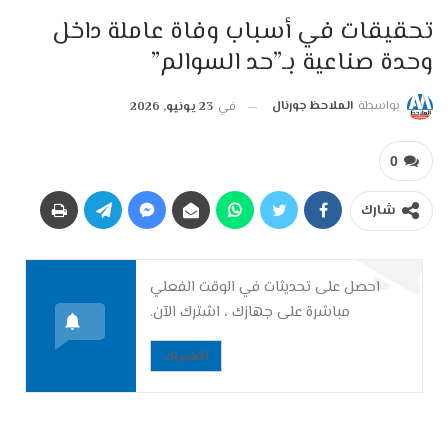
تحقيقات في أسباب وفاة عاملة داخل
وحدة صناعية بـ”حد السوالم”
بواسطة
الملاحظ جورنال
في
23 يونيو, 2026
0
شارك
احصل على تحديثات في الوقت الفعلي
مباشرة على جهازك ، اشترك الآن.
الاشتراك