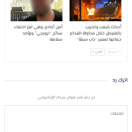
أحداث شغب وتخريب
أمن أكادير ينهي لغز اختفاء
بالفنيدق خلال محاولة اقتحام
سائح “نرويجي” ويؤكد
جماعية لمعبر “باب سبتة”
سلامته
السابق
التالي
اترك رد
لن يتم نشر عنوان بريدك الإلكتروني.