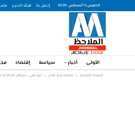
الخميس,6 أغسطس, 2026
إتصل بنا
هيئة التحرير
ملف الصحاف
الأولى
أخبار
سياسة
إقتصاد
مجت
الصفحة الرئيسية
تكنولوجيا و علوم
خبير صيني: سرطان الدماغ له عل