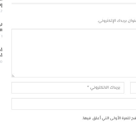
إف
2 أغسطس, 2026
نوان بريدك الإلكتروني.
لب
ال
1 أغسطس, 2026
أس
أج
30 يوليو,
 للمرة الأولى التي أعلق فيها.