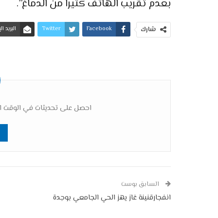
بعدم تقريب الهاتف كثيرا من الدماغ”.
Facebook
Twitter
البريد ا
شارك
احصل على تحديثات في الوقت ال
السابق بوست
انفجارقنينة غاز يهز الحي الجامعي بوجدة