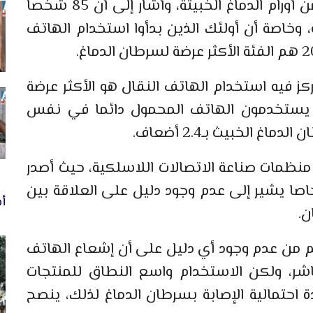
الهاتف النقال لدى 905 مرضى يعانون من أورام الدماغ الخبيثة، وأشار إلى أن 85 شخصا
وخاصة أن أولئك الذين بدأوا استخدام الهاتف
كز فيه استخدام الهاتف النقال هو الأكثر عرضة
ين يستخدمون الهاتف المحمول دائما في نفس
 الخبيث بـ2.4 أضعاف.
نظمات صناعة الاتصالات اللاسلكية، حيث أصدر
اصا يشير إلى عدم وجود دليل على العلاقة بين
أخ
ن.
غم من عدم وجود أي دليل على أن إشعاع الهاتف
ر، ولكن الاستخدام واسع النطاق للمنتجات
دة احتمالية الإصابة بسرطان الدماغ لذلك، ينصح