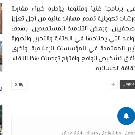
قى برنامجا غنيا ومتنوعا يؤطره خبراء مغاربة
رشات تكوينية تقدم مهارات عالية من أجل تعزيز
لصحفيين، وبعض التلاميذ المستفيدين، بهدف
عد التي يحتاجها في الكتابة والتحرير والصورة
ايير المعتمدة في المؤسسات الإعلامية. وأخرى
ق تشخيص الواقع واقتراح توصيات هذا اللقاء.
قافة الحسانية.
لإلكتروني
0
أخ
فعلي مباشرة على جهازك ، اشترك الآن.