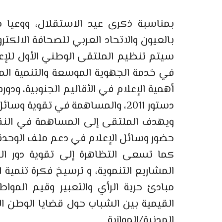
بمناسبة ذكرى عيد الاستقلال، ووعيا من
بالعيون والاتحاد العربي للصحافة الالكترو
سيتم تنظيم الملتقى الوطني الأول للإعل
أهمية الإعلام في الأقاليم الجنوبية، ودو
دستور 2011، والمساهمة في تقوية وسائل الإعلام المحلية والجهوية.
ويهدف الملتقى إلى المساهمة في النق
حضور وسائل الإعلام في دعم ملف الوحدة
كما تسعى التظاهرة إلى تقوية دور ال
المشاريع التنموية، و ترسيخ فكرة تنمية 
مبادئ حرية الرأي والتعبير وقيم الموا
القيمية بين الشباب حول قضايا الوطن ا
المدنية/الموازية