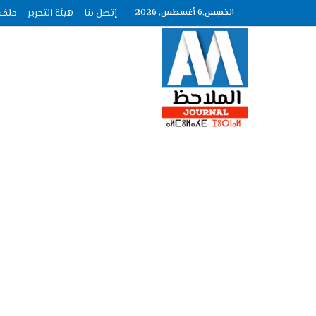
الخميس,6 أغسطس, 2026
إتصل بنا
هيئة التحرير
ملف الصحاف