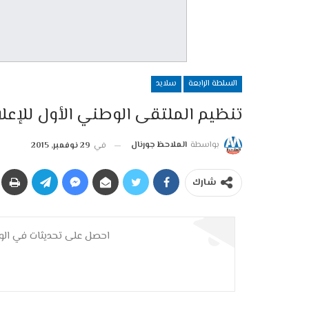
السلطة الرابعة
سلايد
تنظيم الملتقى الوطني الأول للإعلا
بواسطة
الملاحظ جورنال
في
29 نوفمبر, 2015
شارك
احصل على تحديثات في الوق