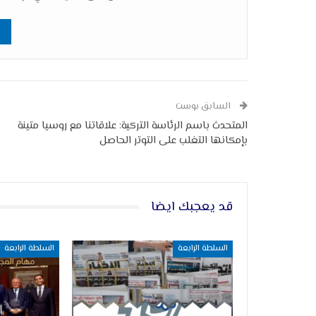
السابق بوست
المتحدث باسم الرئاسة التركية: علاقاتنا مع روسيا متينة
بإمكانها التغلب على التوتر الحاصل
قد يعجبك ايضا
السلطة الرابعة
السلطة الرابعة