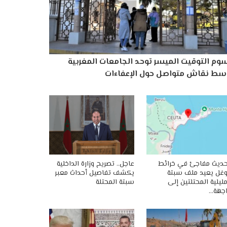
وم التوقيت الميسر توحد الجامعات المغربية
سط نقاش متواصل حول الإعفاءات
ديث مفاجئ في خرائط
عاجل.. تصريح وزارة الداخلية
غل يعيد ملف سبتة
يكشف تفاصيل أحداث معبر
ليلية المحتلتين إلى
سبتة المحتلة
جهة…