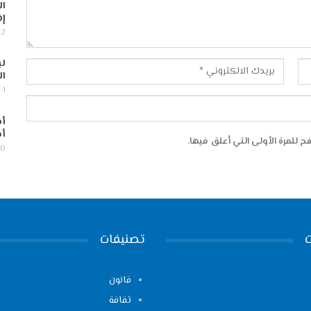
ال
إف
2 أغسطس, 2026
لب
ال
1 أغسطس, 2026
أس
أج
 للمرة الأولى التي أعلق فيها.
30 يوليو,
تصنيفات
قانون
ثقافة