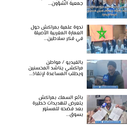
جمعية الشؤون…
ندوة علمية بمراكش حول
العمارة المغربية الأصيلة
في فكر سلاطين…
بالفيديو / مواطن
مراكشي يناشد المحسنين
ويطلب المساعدة لإنقاذ…
بائع السمك بمراكش
يتعرض لتهديدات خطيرة
بعد فضحه للمستور
بسوق…