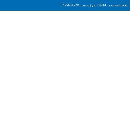
ة عدد :14/14 ص | ردمد : 9320-2351