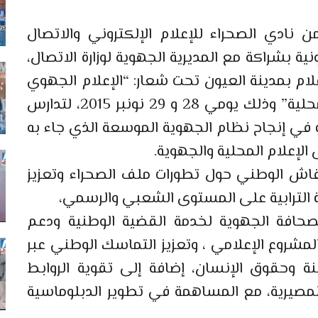
 نادي الصحراء للإعلام الإلكتروني والاتصال
نية بشراكة مع المديرية الجهوية لوزارة الاتصال،
ام بمدينة العيون تحت شعار: “الإعلام الجهوي
في خدمة الجهوية الموسعة والتنمية المحلية” وذلك يومي 28 و 29 نونبر 2015، لتدارس
ره في إنجاح نظام الجهوية الموسعة الذي جاء به
اش الوطني حول تطورات ملف الصحراء وتعزيز
 الترابية على المستوى الشعبي والرسمي،
صحافة الجهوية لخدمة القضية الوطنية ودعم
المشروع الإعلامي ، وتعزيز التماسك الوطني عبر
طنة وحقوق الإنسان، إضافة إلى تقوية الروابط
لمصيرية، مع المساهمة في تطوير الدبلوماسية