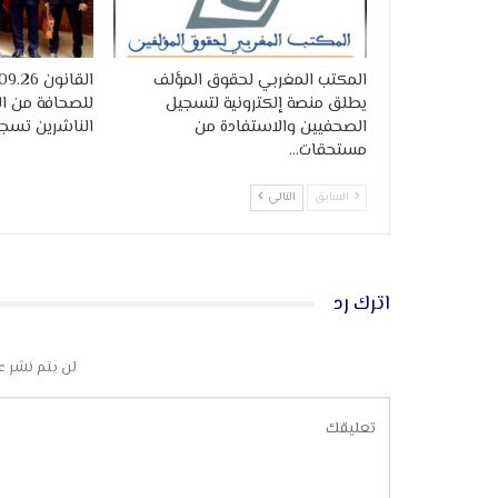
المكتب المغربي لحقوق المؤلف
يطلق منصة إلكترونية لتسجيل
للصحافة من ال
الصحفيين والاستفادة من
الناشرين تسج
مستحقات…
السابق
التالي
اترك رد
لن يتم نشر ع