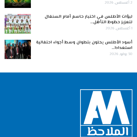
2 أغسطس, 2026
لبؤات الأطلس في اختبار حاسم أمام السنغال
لتعزيز حظوظ التأهل…
1 أغسطس, 2026
أسود الأطلس يحلون بتطوان وسط أجواء احتفالية
استعدادا…
30 يوليو, 2026