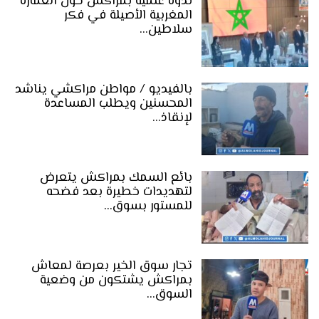
ندوة علمية بمراكش حول العمارة
المغربية الأصيلة في فكر
سلاطين…
بالفيديو / مواطن مراكشي يناشد
المحسنين ويطلب المساعدة
لإنقاذ…
بائع السمك بمراكش يتعرض
لتهديدات خطيرة بعد فضحه
للمستور بسوق…
تجار سوق الخير بعرصة لمعاش
بمراكش يشتكون من وضعية
السوق…