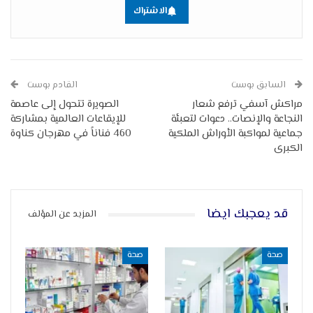
الاشتراك
السابق بوست
القادم بوست
مراكش آسفي ترفع شعار
الصويرة تتحول إلى عاصمة
النجاعة والإنصات.. دعوات لتعبئة
للإيقاعات العالمية بمشاركة
جماعية لمواكبة الأوراش الملكية
460 فناناً في مهرجان كناوة
الكبرى
قد يعجبك ايضا
المزيد عن المؤلف
صحة
صحة