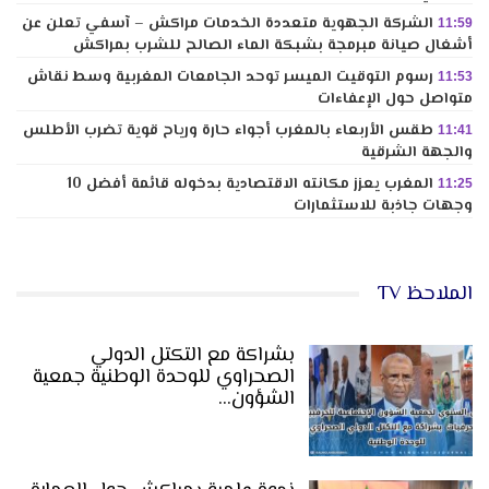
الشركة الجهوية متعددة الخدمات مراكش – آسفي تعلن عن
11:59
أشغال صيانة مبرمجة بشبكة الماء الصالح للشرب بمراكش
رسوم التوقيت الميسر توحد الجامعات المغربية وسط نقاش
11:53
متواصل حول الإعفاءات
طقس الأربعاء بالمغرب أجواء حارة ورياح قوية تضرب الأطلس
11:41
والجهة الشرقية
المغرب يعزز مكانته الاقتصادية بدخوله قائمة أفضل 10
11:25
وجهات جاذبة للاستثمارات
الملاحظ TV
بشراكة مع التكتل الدولي
الصحراوي للوحدة الوطنية جمعية
الشؤون…