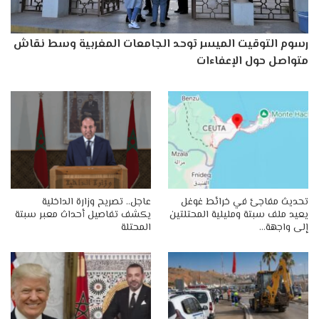
رسوم التوقيت الميسر توحد الجامعات المغربية وسط نقاش
متواصل حول الإعفاءات
تحديث مفاجئ في خرائط غوغل
عاجل.. تصريح وزارة الداخلية
يعيد ملف سبتة ومليلية المحتلتين
يكشف تفاصيل أحداث معبر سبتة
إلى واجهة…
المحتلة