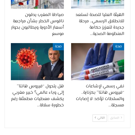
الهيئة العليا للصحة تستعد
صيادلة المغرب يدقون
للانطلاق الرسمي.. مرحلة
ناقوس الخطر بشأن مراجعة
جديدة لتعزيز حكامة
أسعار الأدوية ويطالبون بحوار
المنظومة الصحية…
موسع
صحة
صحة
نفي رسمي لإشاعات
هل يتحول “فيروس هانتا”
“فيروس هانتا” بكزناية..
إلى وباء عالمي؟ خبير مغربي
والسلطات تؤكد: لا إصابات
يكشف معطيات مطمئنة رغم
مسجلة…
خطورة سلالة…
السابق
التالي