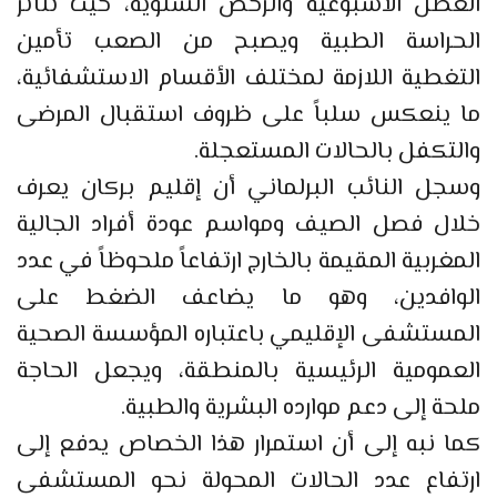
العطل الأسبوعية والرخص السنوية، حيث تتأثر
الحراسة الطبية ويصبح من الصعب تأمين
التغطية اللازمة لمختلف الأقسام الاستشفائية،
ما ينعكس سلباً على ظروف استقبال المرضى
والتكفل بالحالات المستعجلة.
وسجل النائب البرلماني أن إقليم بركان يعرف
خلال فصل الصيف ومواسم عودة أفراد الجالية
المغربية المقيمة بالخارج ارتفاعاً ملحوظاً في عدد
الوافدين، وهو ما يضاعف الضغط على
المستشفى الإقليمي باعتباره المؤسسة الصحية
العمومية الرئيسية بالمنطقة، ويجعل الحاجة
ملحة إلى دعم موارده البشرية والطبية.
كما نبه إلى أن استمرار هذا الخصاص يدفع إلى
ارتفاع عدد الحالات المحولة نحو المستشفى