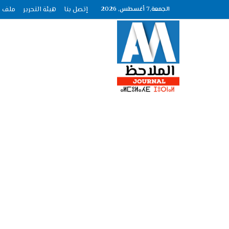
الجمعة,7 أغسطس, 2026
إتصل بنا
هيئة التحرير
ملف الصحافة ع