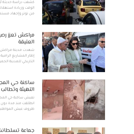
كشفت دراسة حديثة أن ق
الوقت وزيادة استهلاك
من توتر وإجهاد مستمر
مراكش تعزز رصيد
العتيقة
شهدت مدينة مراكش، ا
إطار المشاريع الرامي
التاريخي للمدينة الحم
ساكنة حي المجد
التهيئة وتطالب 
تعيش ساكنة حي المجد ب
انطلقت منذ مدة دون أن
ظروف عيش المواطنين 
جماعة تسلطانت 