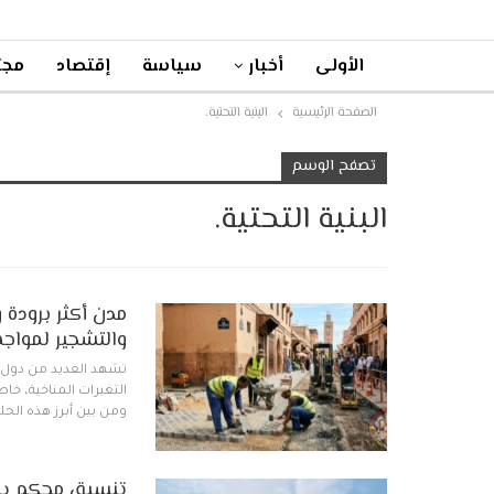
الأولى
أخبار
سياسة
إقتصاد
مجت
الصفحة الرئيسية
البنية التحتية.
تصفح الوسم
البنية التحتية.
مدن أكثر برودة 
والتشجير لمواجه
تشهد العديد من دول ال
التغيرات المناخية، خ
ومن بين أبرز هذه الحل
تنسيق محكم يقو