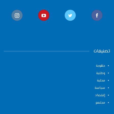
تصنيفات
جهوية
وطنية
محلية
سياسة
إقتصاد
مجتمع