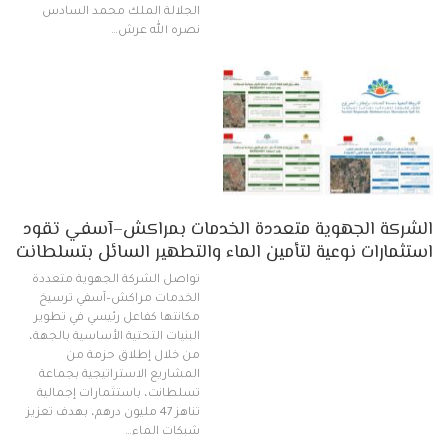
الجلالة الملك محمد السادس
نصره الله عرش…
الشركة الجهوية متعددة الخدمات بمراكش–آسفي تقود
استثمارات نوعية لتأمين الماء والتطهير السائل بتسلطانت
تواصل الشركة الجهوية متعددة
الخدمات مراكش–آسفي ترسيخ
مكانتها كفاعل رئيسي في تطوير
البنيات التحتية الأساسية بالجهة،
من خلال إطلاق حزمة من
المشاريع الاستراتيجية بجماعة
تسلطانت، باستثمارات إجمالية
تناهز 47 مليون درهم، بهدف تعزيز
شبكات الماء…