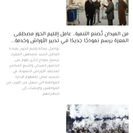
من الميدان تُصنع التنمية.. عامل إقليم الحوز مصطفى
المعزة يرسم نموذجًا جديدًا في تدبير الأوراش وخدمة…
تواصل عمالة إقليم الحوز، بقيادة
العامل السيد مصطفى المعزة،
ترسيخ نموذج إداري يقوم على
الحضور الميداني والتتبع المباشر
لمختلف الأوراش التنموية، في
تجسيد عملي لمفهوم الإدارة
المواطنة التي تجعل من القرب من
المواطنين والإنصات إلى
انتظاراتهم…