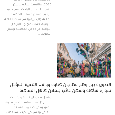
الجامعية، يوم الاثنين 6 يوليوز
2026، مناقشة رسالة ماستر
متميزة للطالب الباحث لعميم عبد
الرحيم، ضمن مسلك الحكامة
المالية والإدارية والسياسات العامة
الترابية، حملت عنوان: "البرامج
الترابية: قراءة في الحصيلة وسبل
التجويد..…
الصويرة بين وهج مهرجان كناوة وواقع التنمية المؤجل
شوارع متآكلة وسكن غائب يثقلان كاهل الساكنة
يشكل مهرجان كناوة وإيقاعات
العالم كل سنة مناسبة تضع مدينة
الصويرة في صدارة المشهد
الثقافي والسياحي، حيث تستقطب