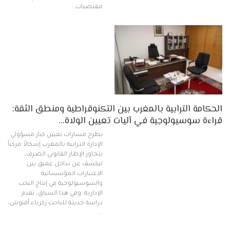
مقتضيات…
الحكامة الترابية بالمغرب بين التكنوقراطية ومنطق الثقة:
قراءة سوسيولوجية في آليات تعيين الولاة…
تطرح مسارات تعيين كبار مسؤولي
الإدارة الترابية بالمغرب إشكالاً مركباً
يتجاوز الإطار القانوني الصرف،
ليكشف عن تداخل عميق بين
الاعتبارات المؤسساتية
والسوسيولوجية في إنتاج النخب
الإدارية. وفي هذا السياق، تقدم
دراسة حديثة للباحث زكرياء أقنوش،
…