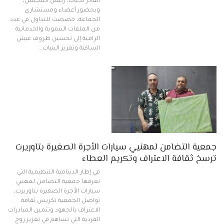
القادر لحباب، رئيس المجلس،
وبحضور أعضاء ومستشاري
الجماعة، خصصت للتداول في عدد
من الملفات التنموية والخدماتية
الرامية إلى تحسين ظروف عيش
الساكنة وتعزيز البنيات…
جمعية التضامن لمهنيي سيارات الأجرة الصغيرة بتاوريرت
ترسخ ثقافة الاعتراف وتكريم العطاء
في إطار الدينامية التنظيمية التي
تعرفها جمعية التضامن لمهنيي
سيارات الأجرة الصغيرة بتاوريرت،
تواصل الجمعية تكريس ثقافة
الاعتراف بالجهود وتثمين المبادرات
الفردية التي تساهم في تعزيز روح