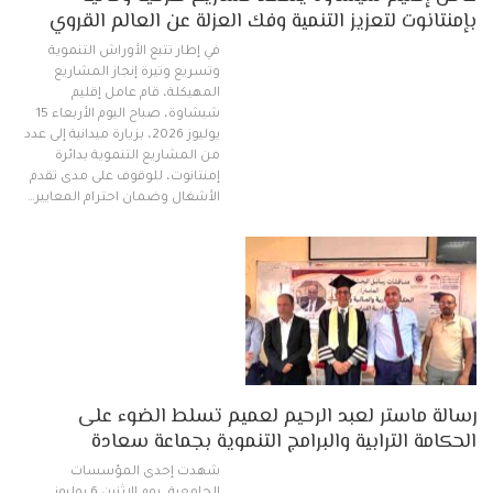
بإمنتانوت لتعزيز التنمية وفك العزلة عن العالم القروي
في إطار تتبع الأوراش التنموية
وتسريع وتيرة إنجاز المشاريع
المهيكلة، قام عامل إقليم
شيشاوة، صباح اليوم الأربعاء 15
يوليوز 2026، بزيارة ميدانية إلى عدد
من المشاريع التنموية بدائرة
إمنتانوت، للوقوف على مدى تقدم
الأشغال وضمان احترام المعايير…
رسالة ماستر لعبد الرحيم لعميم تسلط الضوء على
الحكامة الترابية والبرامج التنموية بجماعة سعادة
شهدت إحدى المؤسسات