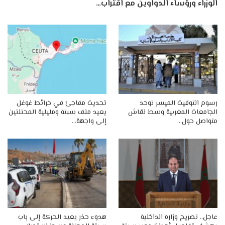
الوزراء ورؤساء الدواوين مع اقتراب…
رسوم التوقيت الميسر توحد
تحديث مفاجئ في خرائط غوغل
الجامعات المغربية وسط نقاش
يعيد ملف سبتة ومليلية المحتلتين
متواصل حول…
إلى واجهة…
عاجل.. تصريح وزارة الداخلية
هدوء حذر يعيد الحركة إلى باب