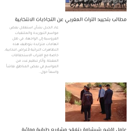
مطالب بتحييد التراث المغربي عن التجاذبات الانتخابية
عاد الجدل بشأن استغلال بعض
مواسم التبوريدة والملتقيات
الفروسية إلى الواجهة، في ظل
اتهامات متزايدة بتوظيف هذه
التظاهرات التراثية لأغراض انتخابية،
خاصة مع اقتراب الاستحقاقات
المقبلة. وأثار تنظيم عدد من
المواسم في بعض المناطق نقاشاً
واسعاً حول…
عامل إقليم شيشاوة يتفقد مشاريع طرقية ومائية