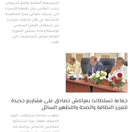
التشريعية المقبلة بإقليم الدريوش،
يتجدد النقاش حول طبيعة الأسماء
التي تستعد لخوض غمار المنافسة
الانتخابية، في ظل مخاوف متزايدة
من استغلال العمل السياسي
كوسيلة لإعادة تشكيل الصورة
العامة لبعض الشخصيات التي
ظلت…
جماعة تسلطانت بمراكش تصادق على مشاريع جديدة
لتعزيز النظافة والصحة والتطهير السائل
شهدت جماعة تسلطانت، اليوم
الجمعة، انعقاد دورة استثنائية
للمجلس الجماعي برئاسة عبد