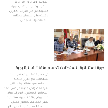
المدينة آلاف الزوار من داخل
المغرب وخارجه، وتقدم صورة
مشرقة عن غنى التراث المغربي
وقدرته على احتضان مختلف
الثقافات والانفتاح على…
دورة استثنائية بتسلطانت تحسم ملفات استراتيجية
في خطوة تعكس توجه جماعة
تسلطانت نحو تعزيز التنمية
المحلية ومواكبة التحولات التي
تعرفها ضواحي مدينة مراكش، عقد
المجلس الجماعي، اليوم الأربعاء
فاتح يوليوز 2026، دورة استثنائية
بمقر الجماعة، بحضور ممثلي
السلطة المحلية، وذلك في إطار