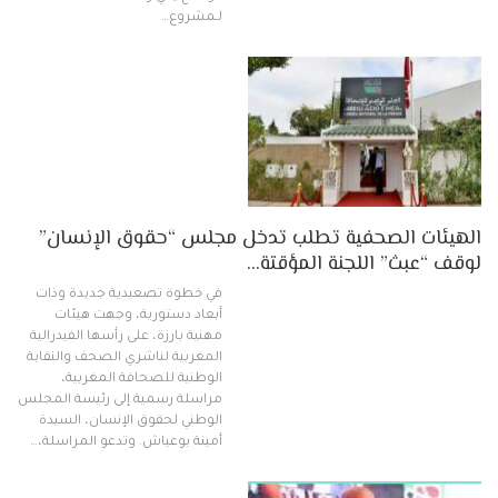
لـمشروع…
الهيئات الصحفية تطلب تدخل مجلس “حقوق الإنسان”
لوقف “عبث” اللجنة المؤقتة…
في خطوة تصعيدية جديدة وذات
أبعاد دستورية، وجهت هيئات
مهنية بارزة، على رأسها الفيدرالية
المغربية لناشري الصحف والنقابة
الوطنية للصحافة المغربية،
مراسلة رسمية إلى رئيسة المجلس
الوطني لحقوق الإنسان، السيدة
أمينة بوعياش. وتدعو المراسلة،…