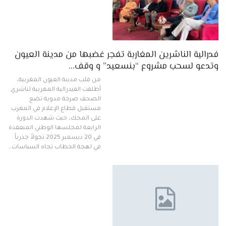
فدرالية الناشرين المغاربة تفجر غضبها من مدينة العيون
وتدعو لسحب مشروع “بنسعيد” و وقف…
من قلب مدينة العيون المغربية،
أطلقت الفيدرالية المغربية لناشري
الصحف صرخة مدوية تضع
مستقبل قطاع الإعلام في المغرب
على المحك، حيث شهدت الدورة
الرابعة لمجلسها الوطني المنعقدة
في 20 ديسمبر 2025 تحولاً جذرياً
في لهجة الخطاب تجاه السياسات…