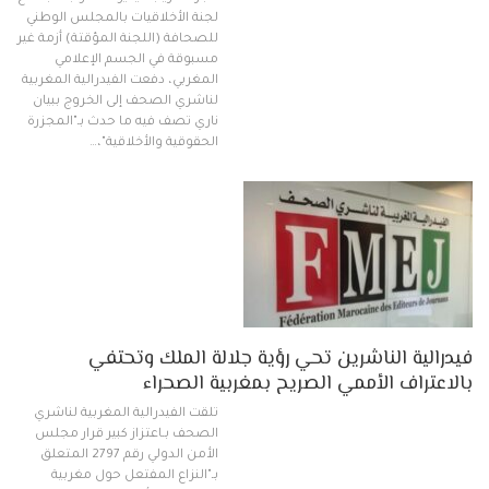
لجنة الأخلاقيات بالمجلس الوطني
للصحافة (اللجنة المؤقتة) أزمة غير
مسبوقة في الجسم الإعلامي
المغربي، دفعت الفيدرالية المغربية
لناشري الصحف إلى الخروج ببيان
ناري تصف فيه ما حدث بـ"المجزرة
الحقوقية والأخلاقية"،…
فيدرالية الناشرين تحي رؤية جلالة الملك وتحتفي
بالاعتراف الأممي الصريح بمغربية الصحراء
تلقت الفيدرالية المغربية لناشري
الصحف بـاعتزاز كبير قرار مجلس
الأمن الدولي رقم 2797 المتعلق
بـ"النزاع المفتعل حول مغربية