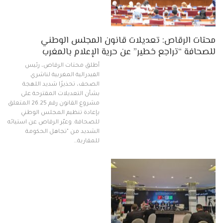
محتات الرقاص: تعديلات قانون المجلس الوطني
للصحافة “تراجع خطير” عن حرية الإعلام بالمغرب
أطلق محتات الرقاص، رئيس
الفيدرالية المغربية لناشري
الصحف، تحذيرًا شديد اللهجة
بشأن التعديلات المقترحة على
مشروع القانون رقم 26.25 المتعلق
بإعادة تنظيم المجلس الوطني
للصحافة. وعبّر الرقاص عن استيائه
الشديد من "تجاهل الحكومة
للمقاربة…