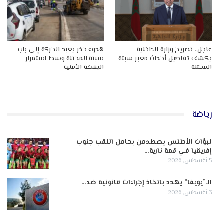
عاجل.. تصريح وزارة الداخلية
هدوء حذر يعيد الحركة إلى باب
يكشف تفاصيل أحداث معبر سبتة
سبتة المحتلة وسط استمرار
المحتلة
اليقظة الأمنية
رياضة
لبؤات الأطلس يصطدمن بحامل اللقب جنوب
إفريقيا في قمة نارية…
5 أغسطس, 2026
الـ”يويفا” يهدد باتخاذ إجراءات قانونية ضد…
3 أغسطس, 2026