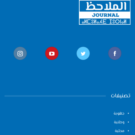
تصنيفات
جهوية
وطنية
محلية