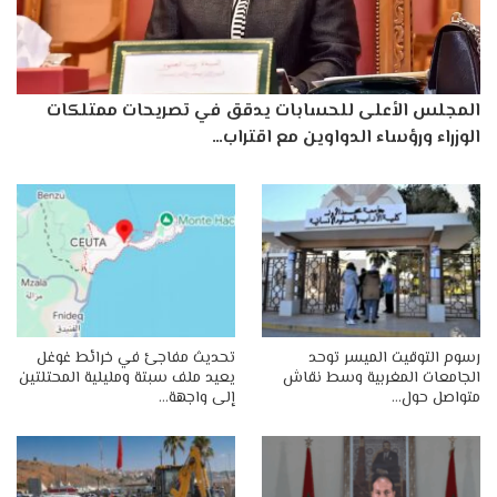
المجلس الأعلى للحسابات يدقق في تصريحات ممتلكات
الوزراء ورؤساء الدواوين مع اقتراب…
رسوم التوقيت الميسر توحد
تحديث مفاجئ في خرائط غوغل
الجامعات المغربية وسط نقاش
يعيد ملف سبتة ومليلية المحتلتين
متواصل حول…
إلى واجهة…