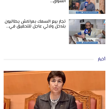
السوق…
تجار بيع السمك بمراكش يطالبون
بتدخل ولائي عاجل للتحقيق في…
أخبار