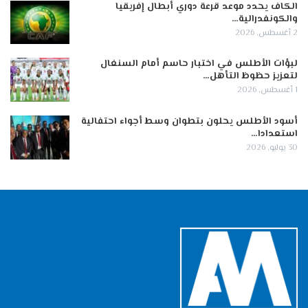
الكاف يحدد موعد قرعة دوري أبطال إفريقيا
والكونفدرالية…
2 أغسطس, 2026
لبؤات الأطلس في اختبار حاسم أمام السنغال
لتعزيز حظوظ التأهل…
1 أغسطس, 2026
أسود الأطلس يحلون بتطوان وسط أجواء احتفالية
استعدادا…
30 يوليو, 2026