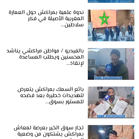
ندوة علمية بمراكش حول العمارة
المغربية الأصيلة في فكر
سلاطين…
بالفيديو / مواطن مراكشي يناشد
المحسنين ويطلب المساعدة
لإنقاذ…
بائع السمك بمراكش يتعرض
لتهديدات خطيرة بعد فضحه
للمستور بسوق…
تجار سوق الخير بعرصة لمعاش
بمراكش يشتكون من وضعية